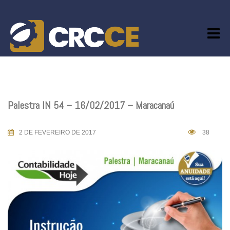
Skip
to
content
Palestra IN 54 – 16/02/2017 – Maracanaú
2 DE FEVEREIRO DE 2017
38