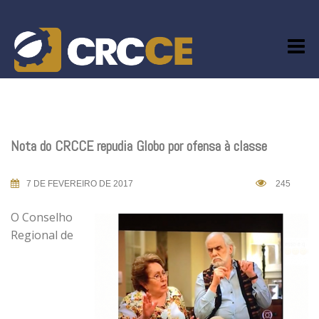
Skip
to
content
Nota do CRCCE repudia Globo por ofensa à classe
7 DE FEVEREIRO DE 2017
245
O Conselho
Regional de