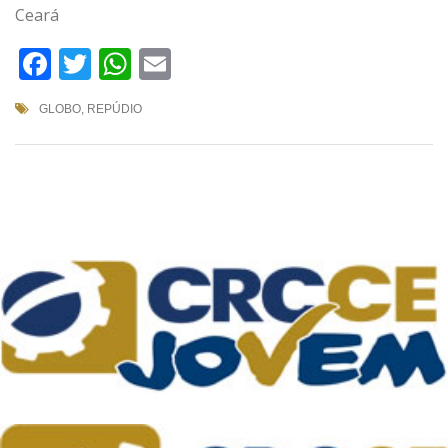
Ceará
Facebook
Twitter
WhatsApp
Email
GLOBO
,
REPÚDIO