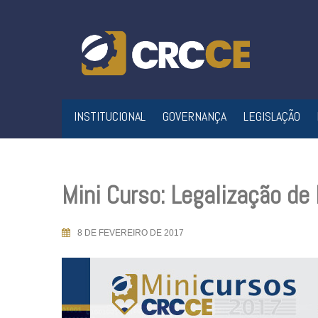
Skip
to
content
INSTITUCIONAL
GOVERNANÇA
LEGISLAÇÃO
Mini Curso: Legalização d
8 DE FEVEREIRO DE 2017