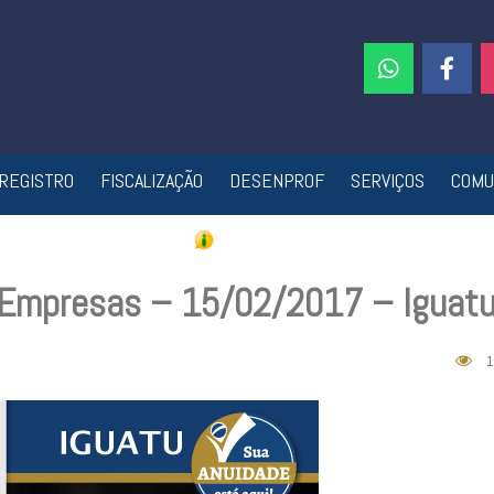
REGISTRO
FISCALIZAÇÃO
DESENPROF
SERVIÇOS
COMU
e Empresas – 15/02/2017 – Iguat
1