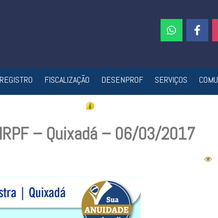
REGISTRO
FISCALIZAÇÃO
DESENPROF
SERVIÇOS
COMU
e IRPF – Quixadá – 06/03/2017