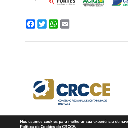
Facebook
Twitter
WhatsApp
Email
Nós usamos cookies para melhorar sua experiência de naveg
Política de Cookies
do CRCCE.