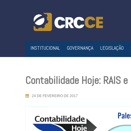
Skip
to
content
INSTITUCIONAL
GOVERNANÇA
LEGISLAÇÃO
Contabilidade Hoje: RAIS 
24 DE FEVEREIRO DE 2017