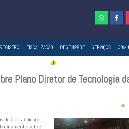
REGISTRO
FISCALIZAÇÃO
DESENPROF
SERVIÇOS
COMU
bre Plano Diretor de Tecnologia d
s de Contabilidade
do Treinamento sobre