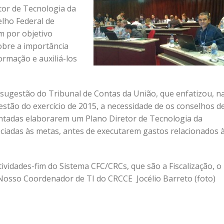
tor de Tecnologia da
lho Federal de
m por objetivo
obre a importância
ormação e auxiliá-los
 sugestão do Tribunal de Contas da União, que enfatizou, n
estão do exercício de 2015, a necessidade de os conselhos d
mentadas elaborarem um Plano Diretor de Tecnologia da
ciadas às metas, antes de executarem gastos relacionados 
vidades-fim do Sistema CFC/CRCs, que são a Fiscalização, o
 Nosso Coordenador de TI do CRCCE Jocélio Barreto (foto)