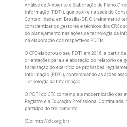
Análise de Ambiente e Elaboração de Plano Dire
Informação (PDTI), que ocorre na sede do Conse
Contabilidade, em Brasília-DF. O treinamento te
conscientizar os gestores e técnicos dos CRCs s
do planejamento nas ações de tecnologia da inf
na elaboração dos respectivos PDTIs.
O CFC elaborou o seu PDTI em 2016, a partir da
orientações para a elaboração do relatório de g
fiscalização do exercício de profissões regula
Informação (PDTI), contemplando as ações asso
Tecnologia da Informação.
O PDTI do CFC contempla a modernização das ati
Registro e a Educação Profissional Continuada.
participa do treinamento.
(Do: http://cfc.org.br)