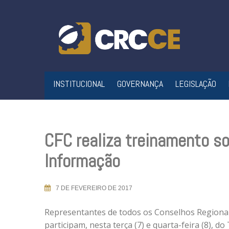
Skip
to
content
INSTITUCIONAL
GOVERNANÇA
LEGISLAÇÃO
CFC realiza treinamento so
Informação
7 DE FEVEREIRO DE 2017
Representantes de todos os Conselhos Regionai
participam, nesta terça (7) e quarta-feira (8), 