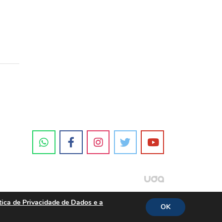
tica de Privacidade de Dados e a
OK