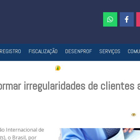
REGISTRO
FISCALIZAÇÃO
DESENPROF
SERVIÇOS
COMU
ormar irregularidades de clientes 
o Internacional de
ts
), o Brasil, por