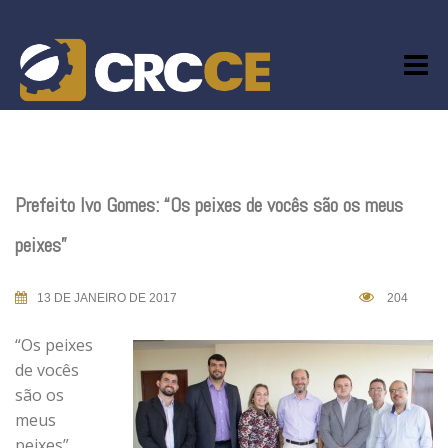
Skip
to
content
Prefeito Ivo Gomes: “Os peixes de vocês são os meus
peixes”
13 DE JANEIRO DE 2017
204
“Os peixes
de vocês
são os
meus
peixes”,