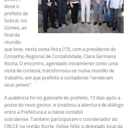
disse o
prefeito de
Sobral, Ivo
Gomes, ao
final da
reunião
que teve, nesta sexta-feira (13), com a presidente do
Conselho Regional de Contabilidade, Clara Germana
Rocha. O encontro, agendado inicialmente como uma
visita de cortesia, transformou-se numa reunião de
trabalho, em que prefeito e contadores “venderam
seus peixes”.
A audiência foi no gabinete do prefeito, 13 dias após a
posse do novo gestor, e sinalizou a abertura de diálogo
entre a Prefeitura e a classe contábil
sobralense. Também participaram o coordenador do
CRCCE na região Norte, Felipe Félix; o delegado local da