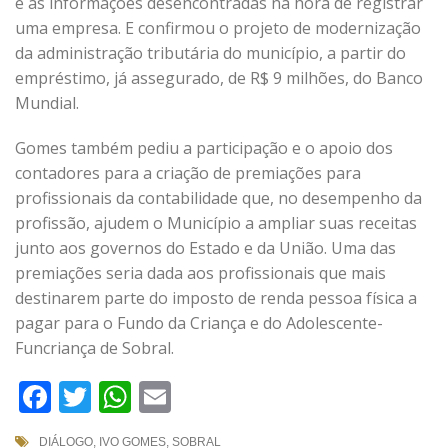
e as informações desencontradas na hora de registrar
uma empresa. E confirmou o projeto de modernização
da administração tributária do município, a partir do
empréstimo, já assegurado, de R$ 9 milhões, do Banco
Mundial.
Gomes também pediu a participação e o apoio dos
contadores para a criação de premiações para
profissionais da contabilidade que, no desempenho da
profissão, ajudem o Município a ampliar suas receitas
junto aos governos do Estado e da União. Uma das
premiações seria dada aos profissionais que mais
destinarem parte do imposto de renda pessoa física a
pagar para o Fundo da Criança e do Adolescente-
Funcriança de Sobral.
Facebook
Twitter
WhatsApp
Email
DIÁLOGO
,
IVO GOMES
,
SOBRAL