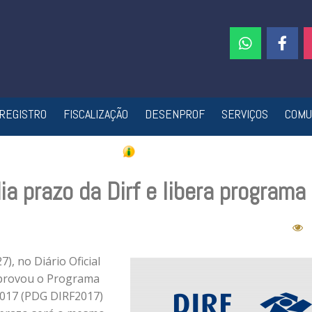
REGISTRO
FISCALIZAÇÃO
DESENPROF
SERVIÇOS
COMU
ia prazo da Dirf e libera programa
7), no Diário Oficial
 aprovou o Programa
2017 (PDG DIRF2017)