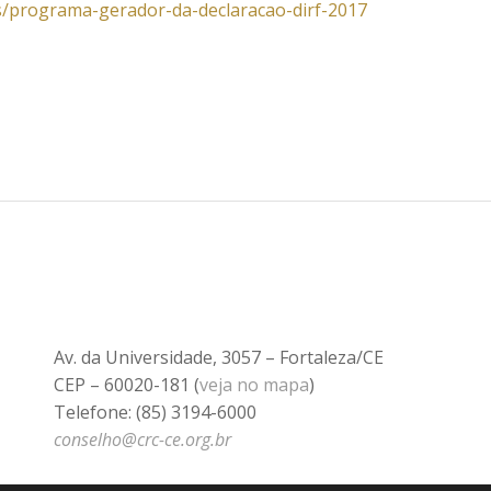
s/programa-gerador-da-declaracao-dirf-2017
Av. da Universidade, 3057 – Fortaleza/CE
CEP – 60020-181 (
veja no mapa
)
Telefone: (85) 3194-6000
conselho@crc-ce.org.br