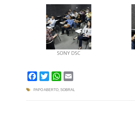
SONY DSC
Facebook
Twitter
WhatsApp
Email
PAPO ABERTO
,
SOBRAL