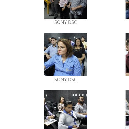
SONY DSC
SONY DSC