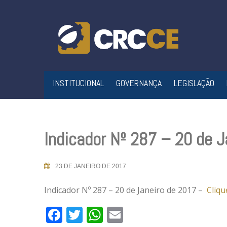
Skip
to
content
INSTITUCIONAL
GOVERNANÇA
LEGISLAÇÃO
Indicador Nº 287 – 20 de 
23 DE JANEIRO DE 2017
Indicador Nº 287 – 20 de Janeiro de 2017 –
Cliqu
Facebook
Twitter
WhatsApp
Email