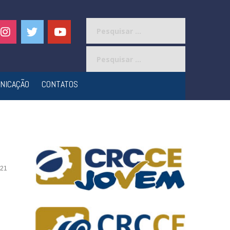
Pesquisar
por:
Pesquisar
por:
NICAÇÃO
CONTATOS
21