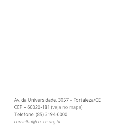
Av. da Universidade, 3057 – Fortaleza/CE
CEP – 60020-181 (
veja no mapa
)
Telefone: (85) 3194-6000
conselho@crc-ce.org.br