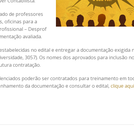
r Contabilista.
cado de professores
s, oficinas para a
rofissional – Desprof
mentação avaliada.
stabelecidas no edital e entregar a documentação exigida 
niversidade, 3057). Os nomes dos aprovados para inclusão n
utura contratação.
edenciados poderão ser contratados para treinamento em to
panhamento da documentação e consultar o edital,
clique aqu