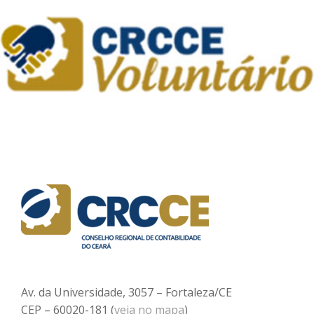
Av. da Universidade, 3057 – Fortaleza/CE
CEP – 60020-181 (
veja no mapa
)