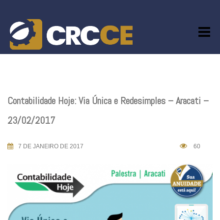
Skip
to
content
Contabilidade Hoje: Via Única e Redesimples – Aracati –
23/02/2017
7 DE JANEIRO DE 2017
60