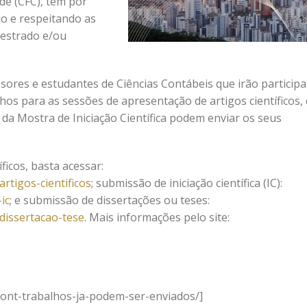
de (CFC), tem por
o e respeitando as
mestrado e/ou
ores e estudantes de Ciências Contábeis que irão participa
os para as sessões de apresentação de artigos científicos,
da Mostra de Iniciação Científica podem enviar os seus
ficos, basta acessar:
rtigos-cientificos
; submissão de iniciação científica (IC):
ic
; e submissão de dissertações ou teses:
dissertacao-tese
. Mais informações pelo site:
pcont-trabalhos-ja-podem-ser-enviados/]