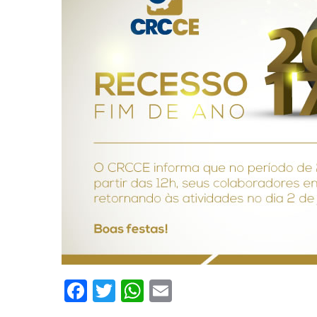
Facebook
Twitter
WhatsApp
Email