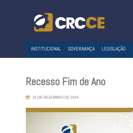
Skip
to
content
INSTITUCIONAL
GOVERNANÇA
LEGISLAÇÃO
Recesso Fim de Ano
16 DE DEZEMBRO DE 2016