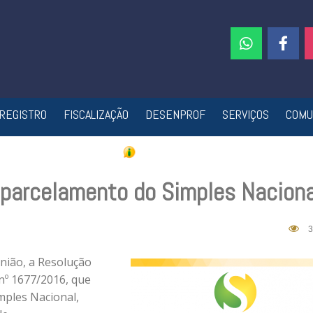
REGISTRO
FISCALIZAÇÃO
DESENPROF
SERVIÇOS
COMU
 parcelamento do Simples Naciona
3
União, a Resolução
nº 1677/2016, que
mples Nacional,