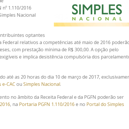
de
 nº 1.110/2016
Simples Nacional
ontribuintes optantes
 Federal relativos a competências até maio de 2016 poderã
eses, com prestação mínima de R$ 300,00. A opção pelo
exigíveis e implica desistência compulsória dos parcelament
o até as 20 horas do dia 10 de março de 2017, exclusivame
s e-CAC
ou
Simples Nacional
.
ento no âmbito da Receita Federal e da PGFN poderão ser
/2016
, na
Portaria PGFN 1.110/2016
e no
Portal do Simples