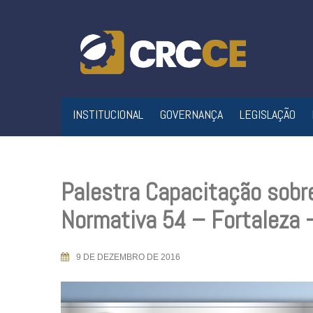
Skip
to
content
INSTITUCIONAL
GOVERNANÇA
LEGISLAÇÃO
Palestra Capacitação sobre
Normativa 54 – Fortaleza
9 DE DEZEMBRO DE 2016