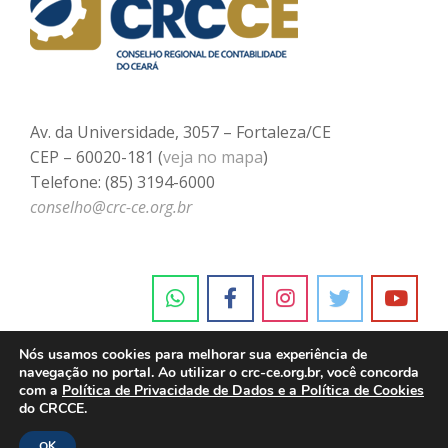
Av. da Universidade, 3057 – Fortaleza/CE
CEP – 60020-181 (
veja no mapa
)
Telefone: (85) 3194-6000
conselho@crc-ce.org.br
Nós usamos cookies para melhorar sua experiência de
navegação no portal. Ao utilizar o crc-ce.org.br, você concorda
com a
Política de Privacidade de Dados e a Política de Cookies
do CRCCE.
OK