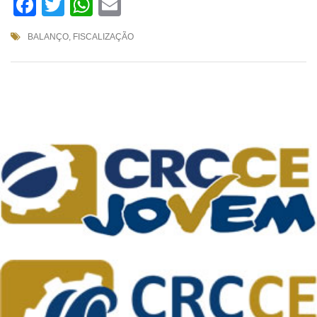
Facebook
Twitter
WhatsApp
Email
BALANÇO
,
FISCALIZAÇÃO