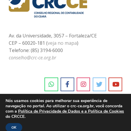
Av. da Universidade, 3057 – Fortaleza/CE
CEP – 60020-181 (
veja no mapa
)
Telefone: (85) 3194-6000
conselho@crc-ce.org.br
Nós usamos cookies para melhorar sua experiência de
navegação no portal. Ao utilizar o crc-ce.org.br, você concorda
com a
Política de Privacidade de Dados e a Política de Cookies
do CRCCE.
OK