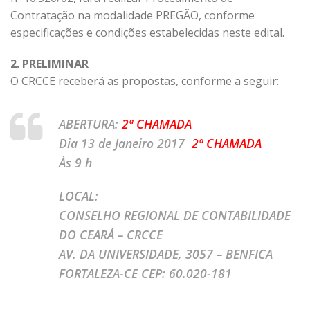
Contratação na modalidade PREGÃO, conforme
especificações e condições estabelecidas neste edital.
2. PRELIMINAR
O CRCCE receberá as propostas, conforme a seguir:
ABERTURA:
2ª CHAMADA
Dia 13 de Janeiro 2017
2ª CHAMADA
Às 9 h
LOCAL:
CONSELHO REGIONAL DE CONTABILIDADE
DO CEARÁ – CRCCE
AV. DA UNIVERSIDADE, 3057 – BENFICA
FORTALEZA-CE CEP: 60.020-181