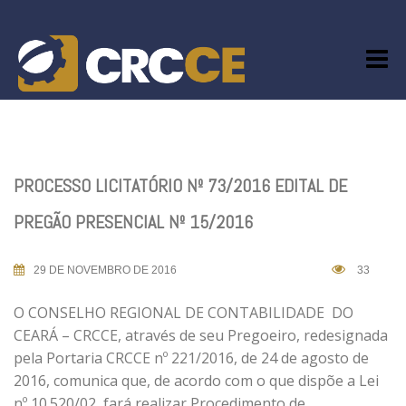
Skip
to
content
PROCESSO LICITATÓRIO Nº 73/2016 EDITAL DE
PREGÃO PRESENCIAL Nº 15/2016
29 DE NOVEMBRO DE 2016
33
O CONSELHO REGIONAL DE CONTABILIDADE DO
CEARÁ – CRCCE, através de seu Pregoeiro, redesignada
pela Portaria CRCCE nº 221/2016, de 24 de agosto de
2016, comunica que, de acordo com o que dispõe a Lei
nº 10.520/02, fará realizar Procedimento de