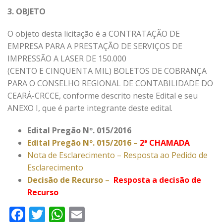
3. OBJETO
O objeto desta licitação é a CONTRATAÇÃO DE
EMPRESA PARA A PRESTAÇÃO DE SERVIÇOS DE
IMPRESSÃO A LASER DE 150.000
(CENTO E CINQUENTA MIL) BOLETOS DE COBRANÇA
PARA O CONSELHO REGIONAL DE CONTABILIDADE DO
CEARÁ-CRCCE, conforme descrito neste Edital e seu
ANEXO I, que é parte integrante deste edital.
Edital Pregão Nº. 015/2016
Edital Pregão Nº. 015/2016 –
2ª CHAMADA
Nota de Esclarecimento – Resposta ao Pedido de
Esclarecimento
Decisão de Recurso
–
Resposta a decisão de
Recurso
Facebook
Twitter
WhatsApp
Email