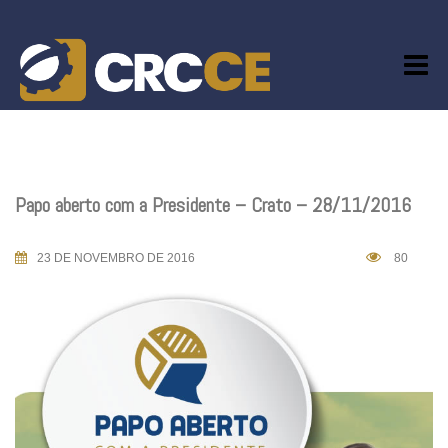
Skip
to
content
Papo aberto com a Presidente – Crato – 28/11/2016
23 DE NOVEMBRO DE 2016
80