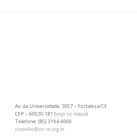
Av. da Universidade, 3057 – Fortaleza/CE
CEP – 60020-181 (
veja no mapa
)
Telefone: (85) 3194-6000
conselho@crc-ce.org.br