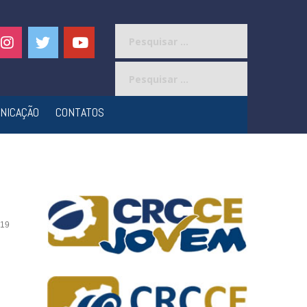
Pesquisar
por:
Pesquisar
por:
NICAÇÃO
CONTATOS
19