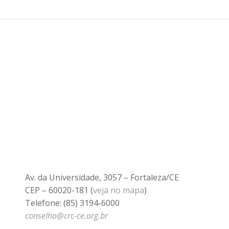
Av. da Universidade, 3057 – Fortaleza/CE
CEP – 60020-181 (
veja no mapa
)
Telefone: (85) 3194-6000
conselho@crc-ce.org.br