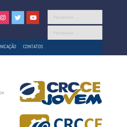
Pesquisar
por:
Pesquisar
por:
NICAÇÃO
CONTATOS
24