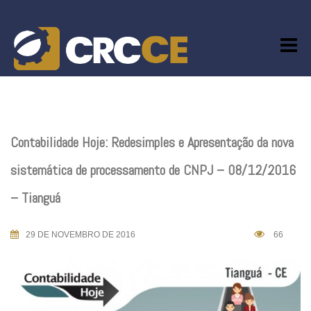
Skip
to
content
Contabilidade Hoje: Redesimples e Apresentação da nova
sistemática de processamento de CNPJ – 08/12/2016
– Tianguá
29 DE NOVEMBRO DE 2016
66