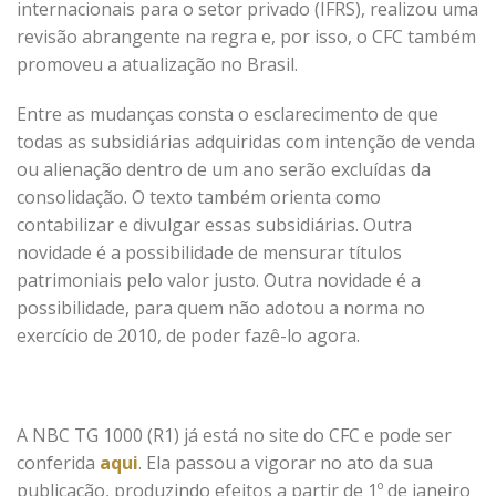
internacionais para o setor privado (IFRS), realizou uma
revisão abrangente na regra e, por isso, o CFC também
promoveu a atualização no Brasil.
Entre as mudanças consta o esclarecimento de que
todas as subsidiárias adquiridas com intenção de venda
ou alienação dentro de um ano serão excluídas da
consolidação. O texto também orienta como
contabilizar e divulgar essas subsidiárias. Outra
novidade é a possibilidade de mensurar títulos
patrimoniais pelo valor justo. Outra novidade é a
possibilidade, para quem não adotou a norma no
exercício de 2010, de poder fazê-lo agora.
A NBC TG 1000 (R1) já está no site do CFC e pode ser
conferida
aqui
. Ela passou a vigorar no ato da sua
publicação, produzindo efeitos a partir de 1º de janeiro