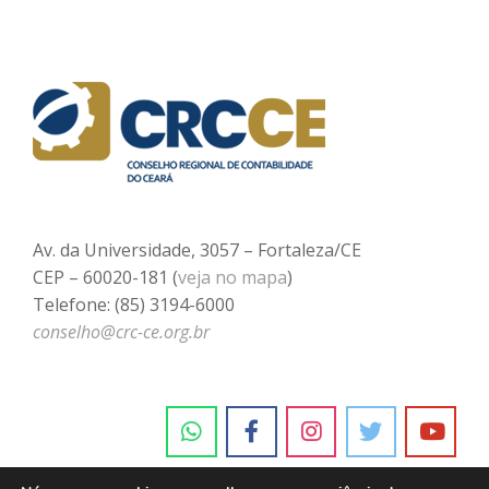
Av. da Universidade, 3057 – Fortaleza/CE
CEP – 60020-181 (
veja no mapa
)
Telefone: (85) 3194-6000
conselho@crc-ce.org.br