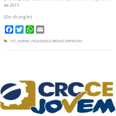
de 2017.
(Do: cfc.org.br)
Facebook
Twitter
WhatsApp
Email
CFC
,
NORMA
,
PEQUENAS E MÉDIAS EMPRESAS