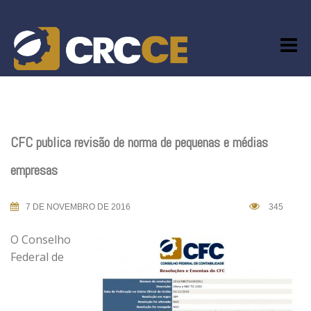
Skip
to
content
CFC publica revisão de norma de pequenas e médias
empresas
7 DE NOVEMBRO DE 2016
345
O Conselho
Federal de