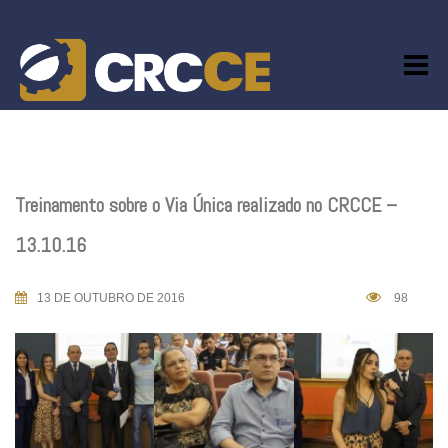
Skip
to
content
Treinamento sobre o Via Única realizado no CRCCE –
13.10.16
13 DE OUTUBRO DE 2016
98