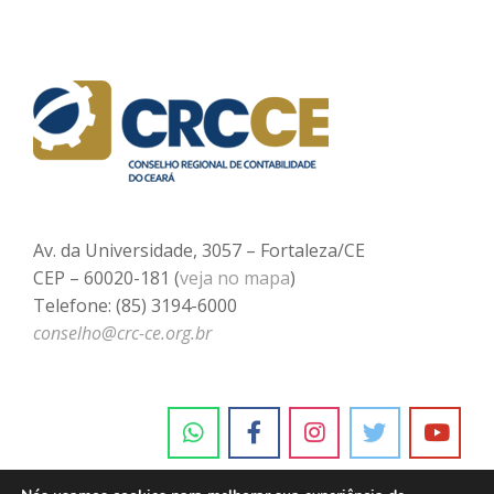
Av. da Universidade, 3057 – Fortaleza/CE
CEP – 60020-181 (
veja no mapa
)
Telefone: (85) 3194-6000
conselho@crc-ce.org.br