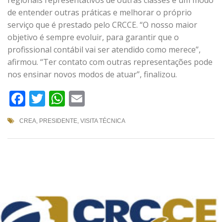
regionais representativos de outras classes é um modo
de entender outras práticas e melhorar o próprio
serviço que é prestado pelo CRCCE. “O nosso maior
objetivo é sempre evoluir, para garantir que o
profissional contábil vai ser atendido como merece”,
afirmou. “Ter contato com outras representações pode
nos ensinar novos modos de atuar”, finalizou.
Facebook
Twitter
WhatsApp
Email
CREA
,
PRESIDENTE
,
VISITA TÉCNICA