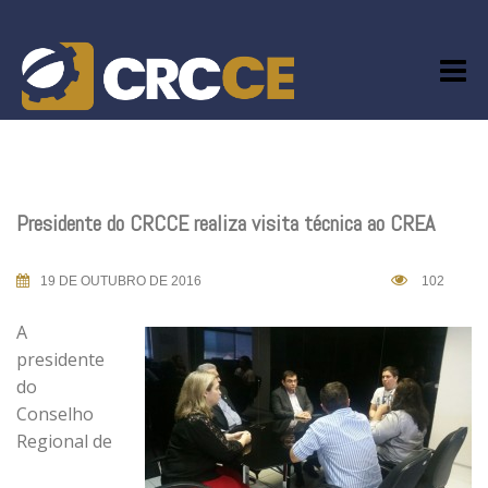
Skip
to
content
Presidente do CRCCE realiza visita técnica ao CREA
19 DE OUTUBRO DE 2016
102
A
presidente
do
Conselho
Regional de