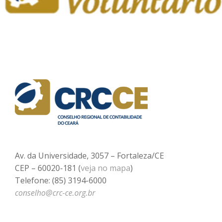
Av. da Universidade, 3057 – Fortaleza/CE
CEP – 60020-181 (
veja no mapa
)
Telefone: (85) 3194-6000
conselho@crc-ce.org.br