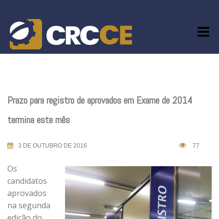
Skip
to
content
Prazo para registro de aprovados em Exame de 2014
termina este mês
3 DE OUTUBRO DE 2016
77
Os
candidatos
aprovados
na segunda
edição do