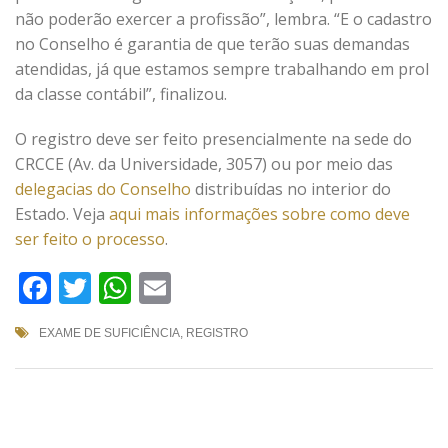
não poderão exercer a profissão”, lembra. “E o cadastro
no Conselho é garantia de que terão suas demandas
atendidas, já que estamos sempre trabalhando em prol
da classe contábil”, finalizou.
O registro deve ser feito presencialmente na sede do
CRCCE (Av. da Universidade, 3057) ou por meio das
delegacias do Conselho
distribuídas no interior do
Estado. Veja
aqui mais informações sobre como deve
ser feito o processo
.
Facebook
Twitter
WhatsApp
Email
EXAME DE SUFICIÊNCIA
,
REGISTRO