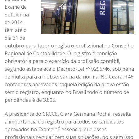
Exame de
Suficiência
de 2014
têm até o
dia 31 de
outubro para fazer o registro profissional no Conselho
Regional de Contabilidade. O registro é condição
obrigatória para o exercício da profissão contábil,
segundo estabelece o Decreto-Lei nº 9295/46, sob pena
de multa para a inobservância da norma. No Ceará, 146
contadores aprovados naquela edição da prova estão
sem o registro, enquanto no Brasil todo o número de
pendências é de 3.805.
A presidente do CRCCE, Clara Germana Rocha, ressalta
a importância do registro para todos os candidatos
aprovados no Exame. “É essencial que esses
profissionais regularizem suas situações, pois sem isso