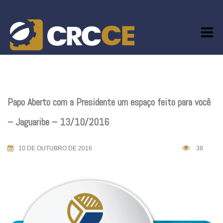
Skip
to
content
Papo Aberto com a Presidente um espaço feito para você
– Jaguaribe – 13/10/2016
10 DE OUTUBRO DE 2016
38