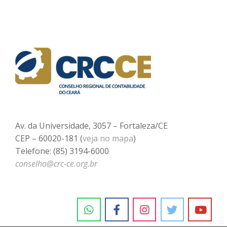
Av. da Universidade, 3057 – Fortaleza/CE
CEP – 60020-181 (
veja no mapa
)
Telefone: (85) 3194-6000
conselho@crc-ce.org.br