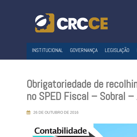
Skip
to
content
INSTITUCIONAL
GOVERNANÇA
LEGISLAÇÃO
Obrigatoriedade de recolh
no SPED Fiscal – Sobral 
26 DE OUTUBRO DE 2016