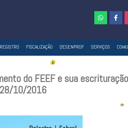
REGISTRO
FISCALIZAÇÃO
DESENPROF
SERVIÇOS
COMU
imento do FEEF e sua escrituraçã
– 28/10/2016