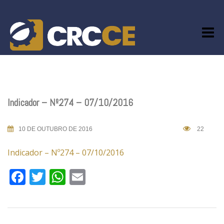
Skip
to
content
Indicador – Nº274 – 07/10/2016
10 DE OUTUBRO DE 2016
22
Indicador – Nº274 – 07/10/2016
Facebook
Twitter
WhatsApp
Email