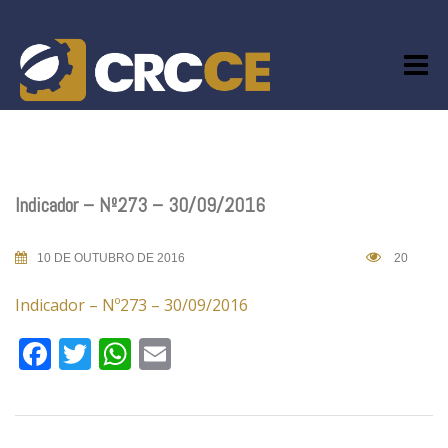
Skip
to
content
Indicador – Nº273 – 30/09/2016
10 DE OUTUBRO DE 2016
20
Indicador – Nº273 – 30/09/2016
Facebook
Twitter
WhatsApp
Email