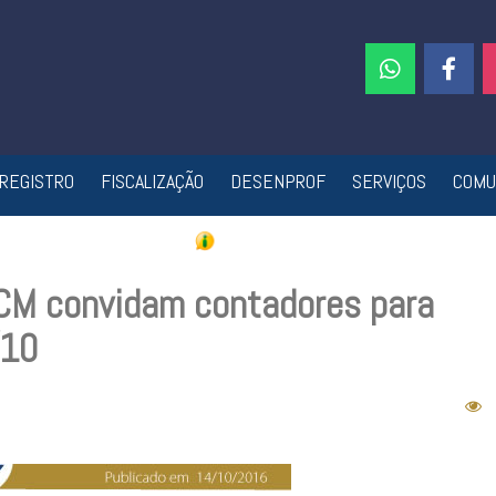
REGISTRO
FISCALIZAÇÃO
DESENPROF
SERVIÇOS
COMU
CM convidam contadores para
/10