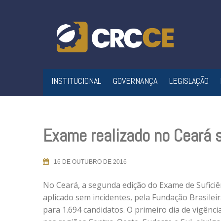
Skip
to
content
INSTITUCIONAL
GOVERNANÇA
LEGISLAÇÃO
Exame realizado no Ceará 
16 DE OUTUBRO DE 2016
No Ceará, a segunda edição do Exame de Suficiên
aplicado sem incidentes, pela Fundação Brasilei
para 1.694 candidatos. O primeiro dia de vigênci