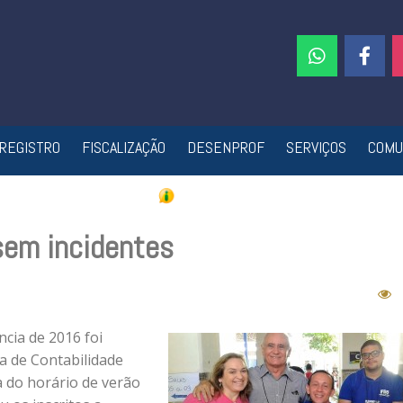
REGISTRO
FISCALIZAÇÃO
DESENPROF
SERVIÇOS
COMU
sem incidentes
cia de 2016 foi
ra de Contabilidade
a do horário de verão