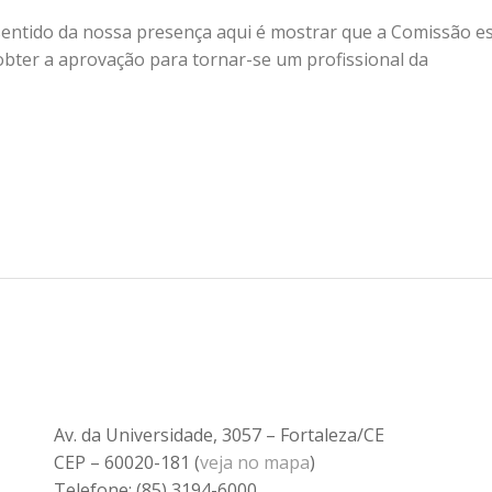
entido da nossa presença aqui é mostrar que a Comissão e
bter a aprovação para tornar-se um profissional da
Av. da Universidade, 3057 – Fortaleza/CE
CEP – 60020-181 (
veja no mapa
)
Telefone: (85) 3194-6000