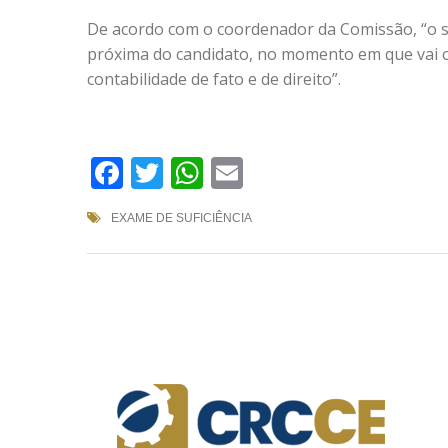
De acordo com o coordenador da Comissão, “o s
próxima do candidato, no momento em que vai o
contabilidade de fato e de direito”.
Facebook
Twitter
WhatsApp
Email
EXAME DE SUFICIÊNCIA