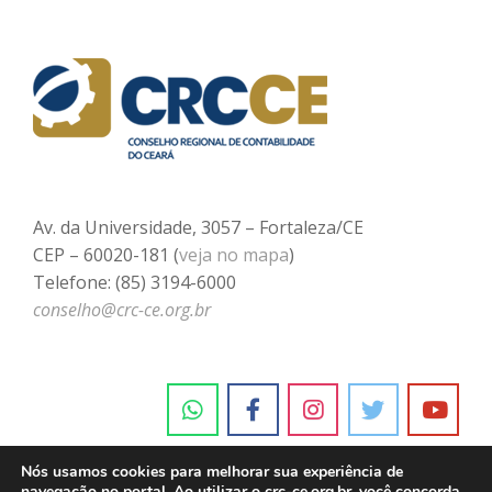
Av. da Universidade, 3057 – Fortaleza/CE
CEP – 60020-181 (
veja no mapa
)
Telefone: (85) 3194-6000
conselho@crc-ce.org.br
Nós usamos cookies para melhorar sua experiência de
navegação no portal. Ao utilizar o crc-ce.org.br, você concorda