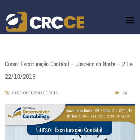
Skip
to
content
Curso: Escrituração Contábil – Juazeiro do Norte – 21 e
22/10/2016
13 DE OUTUBRO DE 2016
34