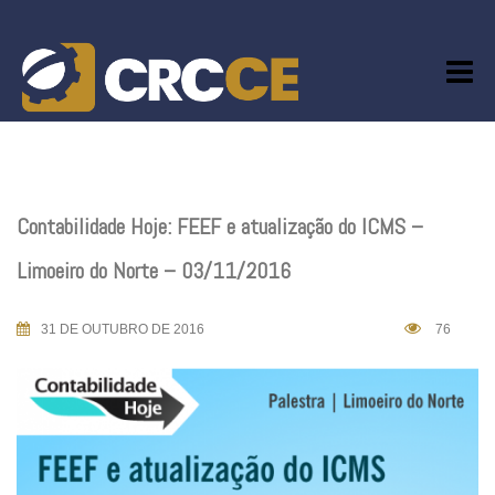
Skip
to
content
Contabilidade Hoje: FEEF e atualização do ICMS –
Limoeiro do Norte – 03/11/2016
31 DE OUTUBRO DE 2016
76