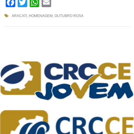
Facebook
Twitter
WhatsApp
Email
ARACATI
,
HOMENAGEM
,
OUTUBRO ROSA