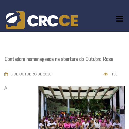
Skip
to
content
Contadora homenageada na abertura do Outubro Rosa
6 DE OUTUBRO DE 2016
158
A