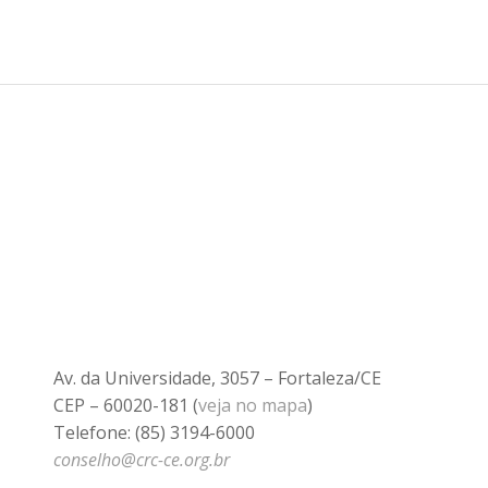
Av. da Universidade, 3057 – Fortaleza/CE
CEP – 60020-181 (
veja no mapa
)
Telefone: (85) 3194-6000
conselho@crc-ce.org.br