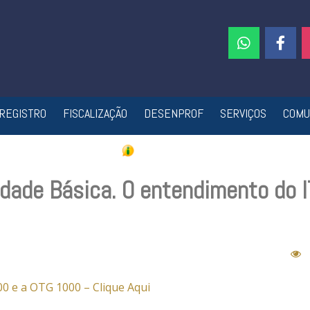
REGISTRO
FISCALIZAÇÃO
DESENPROF
SERVIÇOS
COMU
idade Básica. O entendimento do 
0 e a OTG 1000 – Clique Aqui