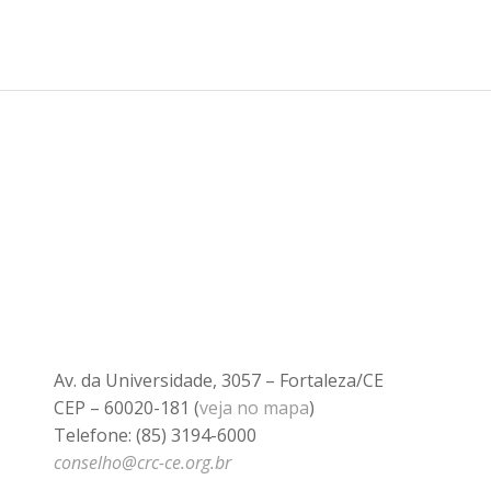
Av. da Universidade, 3057 – Fortaleza/CE
CEP – 60020-181 (
veja no mapa
)
Telefone: (85) 3194-6000
conselho@crc-ce.org.br