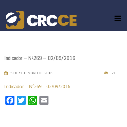
Skip
to
content
Indicador – Nº269 – 02/09/2016
5 DE SETEMBRO DE 2016
21
Indicador – Nº269 – 02/09/2016
Facebook
Twitter
WhatsApp
Email