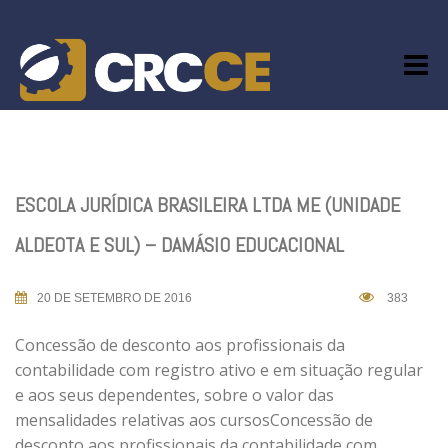
Skip
to
content
ESCOLA JURÍDICA BRASILEIRA LTDA ME (UNIDADE
ALDEOTA E SUL) – DAMÁSIO EDUCACIONAL
20 DE SETEMBRO DE 2016
383
Concessão de desconto aos profissionais da
contabilidade com registro ativo e em situação regular
e aos seus dependentes, sobre o valor das
mensalidades relativas aos cursosConcessão de
desconto aos profissionais da contabilidade com