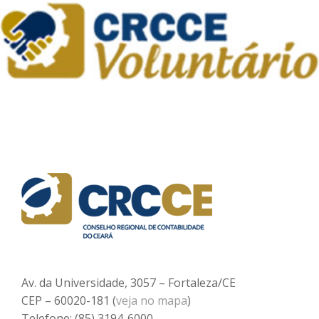
Av. da Universidade, 3057 – Fortaleza/CE
CEP – 60020-181 (
veja no mapa
)
Telefone: (85) 3194-6000