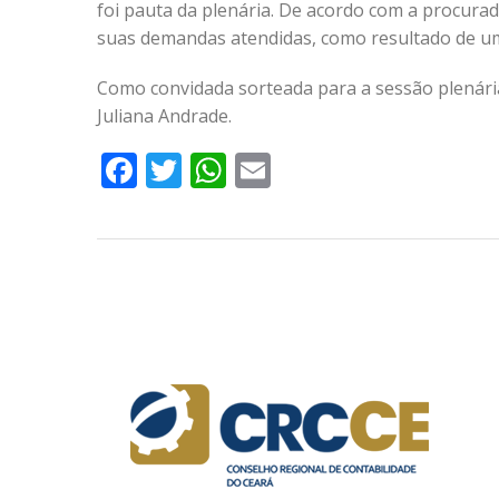
foi pauta da plenária. De acordo com a procurad
suas demandas atendidas, como resultado de um
Como convidada sorteada para a sessão plenári
Juliana Andrade.
Facebook
Twitter
WhatsApp
Email