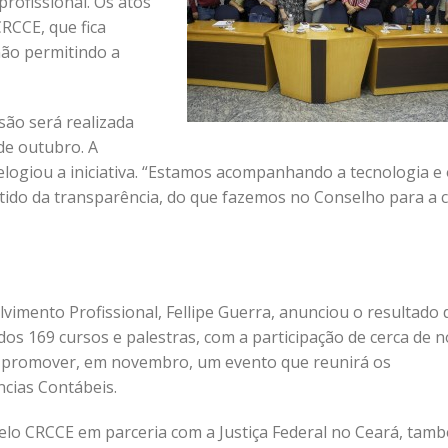
profissional. Os atos
RCCE, que fica
não permitindo a
são será realizada
de outubro. A
logiou a iniciativa. “Estamos acompanhando a tecnologia e
tido da transparência, do que fazemos no Conselho para a c
vimento Profissional, Fellipe Guerra, anunciou o resultado 
dos 169 cursos e palestras, com a participação de cerca de 
de promover, em novembro, um evento que reunirá os
cias Contábeis.
 pelo CRCCE em parceria com a Justiça Federal no Ceará, tam