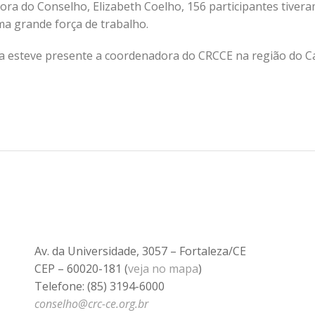
ora do Conselho, Elizabeth Coelho, 156 participantes tiver
a grande força de trabalho.
a esteve presente a coordenadora do CRCCE na região do Car
Av. da Universidade, 3057 – Fortaleza/CE
CEP – 60020-181 (
veja no mapa
)
Telefone: (85) 3194-6000
conselho@crc-ce.org.br