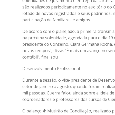
solenidades de juramento e entrega da carteira 
são realizados periodicamente no auditório do C
lotado de novos registrados e seus padrinhos, 
participação de familiares e amigos.
De acordo com o planejado, a primeira transmis
na próxima solenidade, agendada para o dia 19 
presidente do Conselho, Clara Germana Rocha, e
novos tempos”, disse. “É mais um avanço no sen
contábil”, finalizou.
Desenvolvimento Profissional
Durante a sessão, o vice-presidente de Desenvol
setor de janeiro a agosto, quando foram realiza
mil pessoas. Guerra falou ainda sobre a ideia 
coordenadores e professores dos cursos de Ciên
O balanço 4º Mutirão de Conciliação, realizado