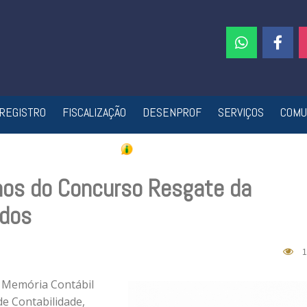
REGISTRO
FISCALIZAÇÃO
DESENPROF
SERVIÇOS
COMU
lhos do Concurso Resgate da
ados
1
 Memória Contábil
e Contabilidade,