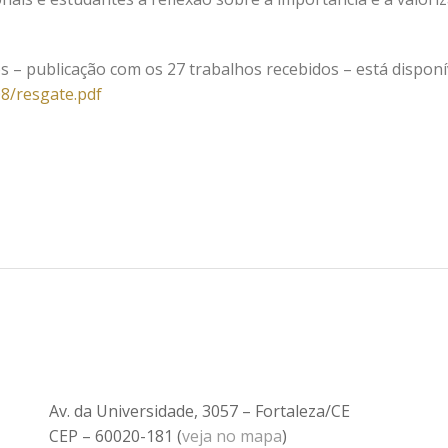
 – publicação com os 27 trabalhos recebidos – está disponí
08/resgate.pdf
Av. da Universidade, 3057 – Fortaleza/CE
CEP – 60020-181 (
veja no mapa
)