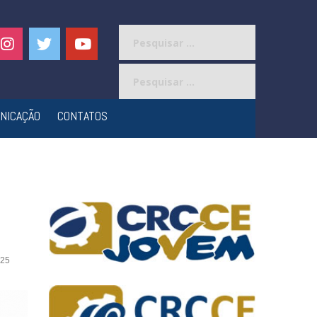
Pesquisar
por:
Pesquisar
por:
NICAÇÃO
CONTATOS
25