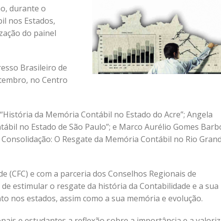
ão, durante o
il nos Estados,
zação do painel
esso Brasileiro de
setembro, no Centro
“História da Memória Contábil no Estado do Acre”; Angela
ntábil no Estado de São Paulo”; e Marco Aurélio Gomes Barb
 à Consolidação: O Resgate da Memória Contábil no Rio Gran
de (CFC) e com a parceria dos Conselhos Regionais de
 de estimular o resgate da história da Contabilidade e a sua
to nos estados, assim como a sua memória e evolução.
onais e estudantes a reflexão sobre a importância e a valori