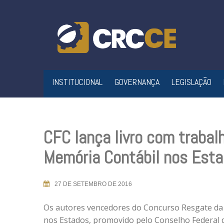
Skip
to
content
INSTITUCIONAL
GOVERNANÇA
LEGISLAÇÃO
CFC lança livro com traba
Memória Contábil nos Est
27 DE SETEMBRO DE 2016
Os autores vencedores do Concurso Resgate da
nos Estados, promovido pelo Conselho Federal d