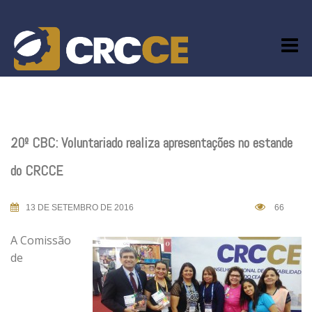
Skip
to
content
20º CBC: Voluntariado realiza apresentações no estande
do CRCCE
13 DE SETEMBRO DE 2016
66
A Comissão
de