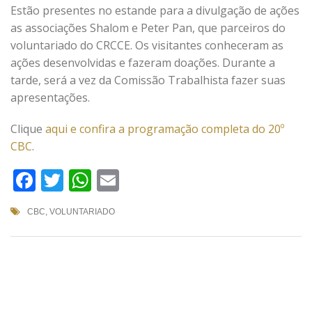
Estão presentes no estande para a divulgação de ações
as associações Shalom e Peter Pan, que parceiros do
voluntariado do CRCCE. Os visitantes conheceram as
ações desenvolvidas e fazeram doações. Durante a
tarde, será a vez da Comissão Trabalhista fazer suas
apresentações.
Clique
aqui e confira a programação completa do 20º
CBC
.
Facebook
Twitter
WhatsApp
Email
CBC
,
VOLUNTARIADO