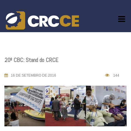
Skip
to
content
20º CBC: Stand do CRCE
16 DE SETEMBRO DE 2016
144