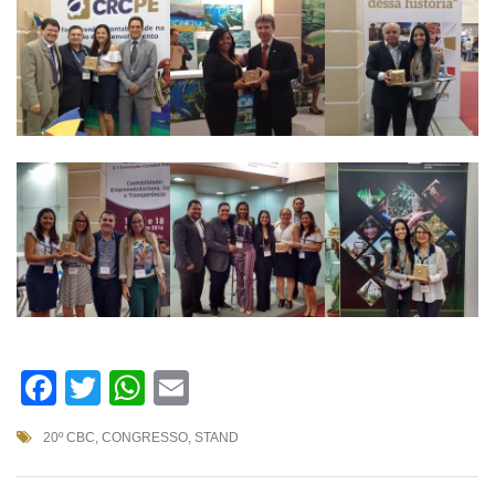
Facebook
Twitter
WhatsApp
Email
20º CBC
,
CONGRESSO
,
STAND