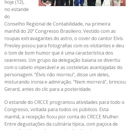
hoje (12),
no estande
do
Conselho Regional de Contabilidade, na primeira
manhã do 20º Congresso Brasileiro. Vestido com as
roupas extravagantes do astro, o cover do cantor Elvis
Presley posou para fotografias com os visitantes e deu
o tom de bom humor que é uma característica dos
cearenses. Um grupo da delegação baiana se divertiu
com o cabelo impecável e as costeletas avantajadas do
personagem. “Élvis não morreu”, disse um deles,
misturando ironia e admiração. “Nem morrerá”, brincou
Gerard, antes do clic para a posteridade.
O estande do CRCCE programou atividades para todo o
Congresso, voltada para todos os públicos. Esta
manhã, a recepção ficou por conta do CRCCE Mulher.
Entre degustações da culinária típica, com paçoca de