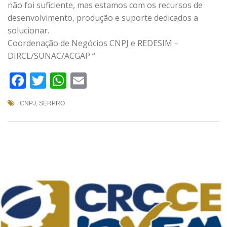
não foi suficiente, mas estamos com os recursos de
desenvolvimento, produção e suporte dedicados a
solucionar.
Coordenação de Negócios CNPJ e REDESIM –
DIRCL/SUNAC/ACGAP “
Facebook
Twitter
WhatsApp
Email
CNPJ
,
SERPRO