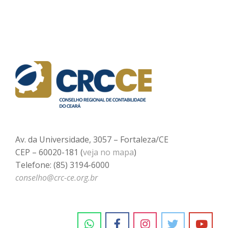
Av. da Universidade, 3057 – Fortaleza/CE
CEP – 60020-181 (
veja no mapa
)
Telefone: (85) 3194-6000
conselho@crc-ce.org.br