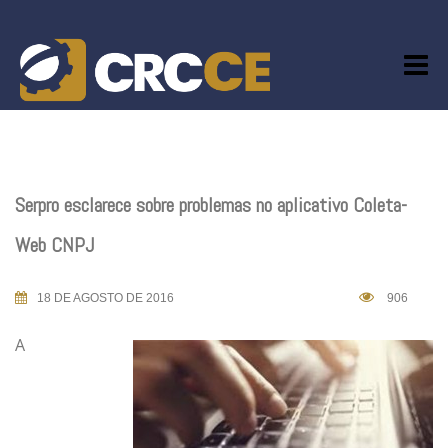
Skip
to
content
Serpro esclarece sobre problemas no aplicativo Coleta-
Web CNPJ
18 DE AGOSTO DE 2016
906
A