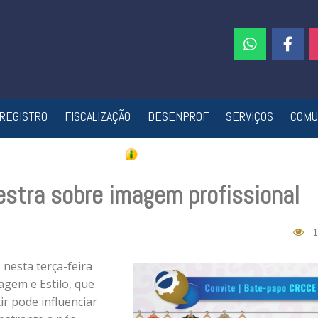
REGISTRO
FISCALIZAÇÃO
DESENPROF
SERVIÇOS
COMU
stra sobre imagem profissional
1
nesta terça-feira
agem e Estilo, que
r pode influenciar