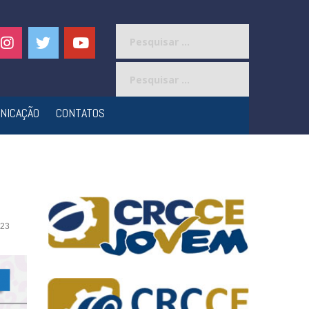
Pesquisar
por:
Pesquisar
por:
NICAÇÃO
CONTATOS
23