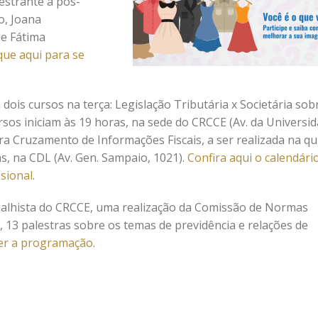
estrante a pós-
, Joana
e Fátima
que aqui para se
s cursos na terça: Legislação Tributária x Societária sob
rsos iniciam às 19 horas, na sede do CRCCE (Av. da Universid
tra Cruzamento de Informações Fiscais, a ser realizada na qu
as, na CDL (Av. Gen. Sampaio, 1021).
Confira aqui o calendári
sional
.
balhista do CRCCE, uma realização da Comissão de Normas
, 13 palestras sobre os temas de previdência e relações de
ver a programação
.