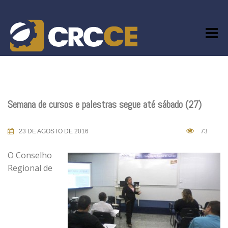
Skip
to
content
Semana de cursos e palestras segue até sábado (27)
23 DE AGOSTO DE 2016
73
O Conselho
Regional de