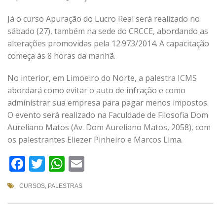
Já o curso Apuração do Lucro Real será realizado no
sábado (27), também na sede do CRCCE, abordando as
alterações promovidas pela 12.973/2014. A capacitação
começa às 8 horas da manhã.
No interior, em Limoeiro do Norte, a palestra ICMS
abordará como evitar o auto de infração e como
administrar sua empresa para pagar menos impostos.
O evento será realizado na Faculdade de Filosofia Dom
Aureliano Matos (Av. Dom Aureliano Matos, 2058), com
os palestrantes Eliezer Pinheiro e Marcos Lima.
Facebook
Twitter
WhatsApp
Email
CURSOS
,
PALESTRAS