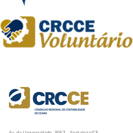
Av. da Universidade, 3057 – Fortaleza/CE