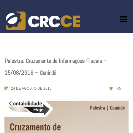
Skip
to
content
Palestra: Cruzamento de Informações Fiscais –
25/08/2016 – Canindé
24 DE AGOSTO DE 2016
45