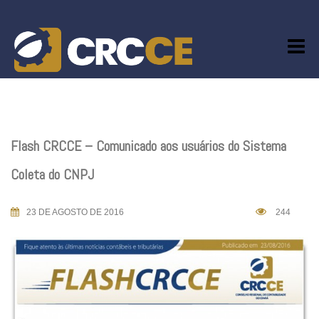
Skip
to
content
Flash CRCCE – Comunicado aos usuários do Sistema
Coleta do CNPJ
23 DE AGOSTO DE 2016
244