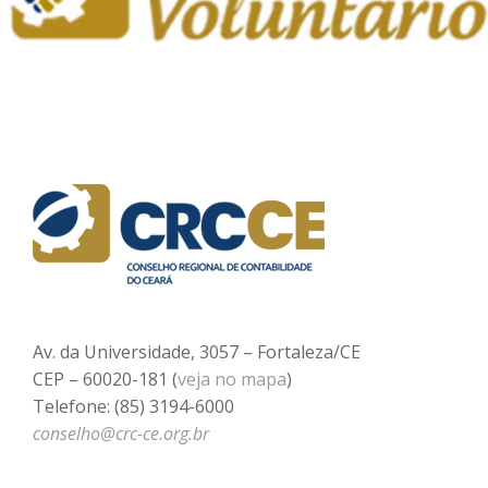
Av. da Universidade, 3057 – Fortaleza/CE
CEP – 60020-181 (
veja no mapa
)
Telefone: (85) 3194-6000
conselho@crc-ce.org.br